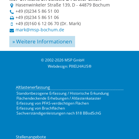
Hasenwinkeler Straße 139, D - 44879 Bochum
+49 (0)234 5 86 51 00
+49 (0)234 5 86 51 06
+49 (0)160 6 12 06 70 (Dr. Mark)
mark@msp-bochum.de
» Weitere Informationen
© 2002-2026 MSP GmbH
Webdesign
:
PIXELHAUS®
Altlastenerfassung
Standortbezogene Erfassung / Historische Erkundung
Flächendeckende Erhebungen / Altlastenkataster
Erfassung von PFAS-verdächtigen Flächen
Erfassung von Brachflächen
Sachverständigenleistungen nach §18 BBodSchG
Stellenangebote