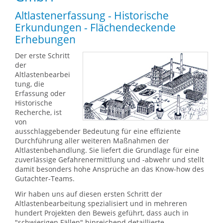
Altlastenerfassung - Historische
Erkundungen - Flächendeckende
Erhebungen
Der erste Schritt
der
Altlastenbearbei
tung, die
Erfassung oder
Historische
Recherche, ist
von
ausschlaggebender Bedeutung für eine effiziente
Durchführung aller weiteren Maßnahmen der
Altlastenbehandlung. Sie liefert die Grundlage für eine
zuverlässige Gefahrenermittlung und -abwehr und stellt
damit besonders hohe Ansprüche an das Know-how des
Gutachter-Teams.
Wir haben uns auf diesen ersten Schritt der
Altlastenbearbeitung spezialisiert und in mehreren
hundert Projekten den Beweis geführt, dass auch in
"schwierigen Fällen" hinreichend detaillierte