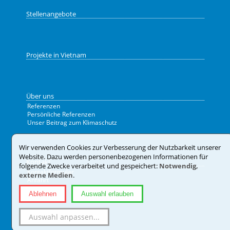
Stellenangebote
Projekte in Vietnam
Über uns
Referenzen
Persönliche Referenzen
Unser Beitrag zum Klimaschutz
Wir verwenden Cookies zur Verbesserung der Nutzbarkeit unserer
Website. Dazu werden personenbezogenen Informationen für
Kontakt
folgende Zwecke verarbeitet und gespeichert:
Notwendig,
Kontaktformular
externe Medien
.
Anfahrt
Datenschutz
Ablehnen
Auswahl erlauben
Impressum
Auswahl anpassen
...