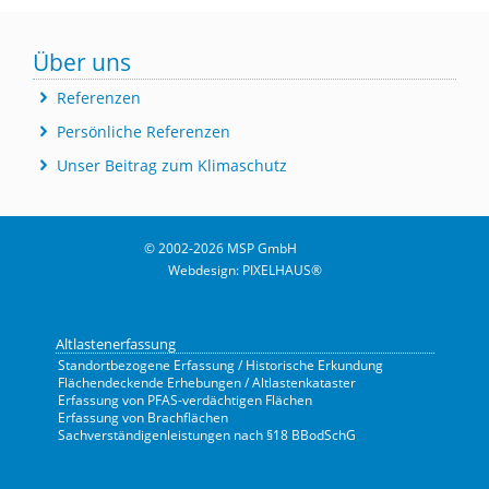
Über uns
Referenzen
Persönliche Referenzen
Unser Beitrag zum Klimaschutz
© 2002-2026 MSP GmbH
Webdesign
:
PIXELHAUS®
Altlastenerfassung
Standortbezogene Erfassung / Historische Erkundung
Flächendeckende Erhebungen / Altlastenkataster
Erfassung von PFAS-verdächtigen Flächen
Erfassung von Brachflächen
Sachverständigenleistungen nach §18 BBodSchG